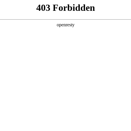
产品及服务
行业解决方案
合作伙伴
投资者关系